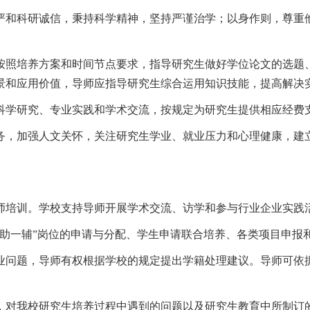
严和科研诚信，秉持科学精神，坚持严谨治学；以身作则，尊重
按照培养方案和时间节点要求，指导研究生做好学位论文的选题
景和应用价值，导师应指导研究生综合运用知识技能，提高解决
科学研究、专业实践和学术交流，按规定为研究生提供相应经费
务，加强人文关怀，关注研究生学业、就业压力和心理健康，建
师培训。学校支持导师开展学术交流、访学和参与行业企业实践
三助一辅”岗位的申请与分配、学生申请联合培养、各类项目申报
业问题，导师有权根据学校的规定提出学籍处理建议。导师可依
，对我校研究生培养过程中遇到的问题以及研究生教育中所制订