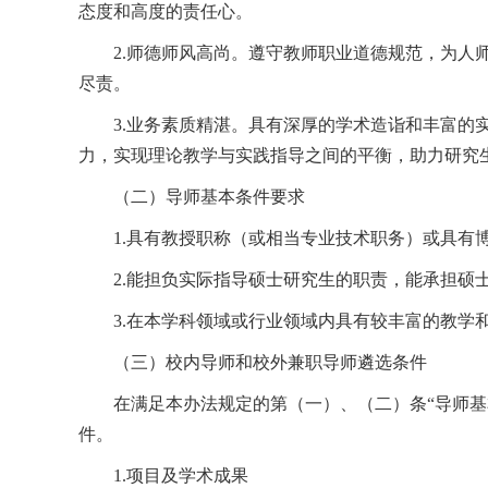
态度和高度的责任心。
2.师德师风高尚。遵守教师职业道德规范，为
尽责。
3.业务素质精湛。具有深厚的学术造诣和丰富
力，实现理论教学与实践指导之间的平衡，助力研究
（二）导师基本条件要求
1.具有教授职称（或相当专业技术职务）或具有
2.能担负实际指导硕士研究生的职责，能承担硕
3.在本学科领域或行业领域内具有较丰富的教学
（三）校内导师和校外兼职导师遴选条件
在满足本办法规定的第（一）、（二）条“导师基
件。
1.项目及学术成果