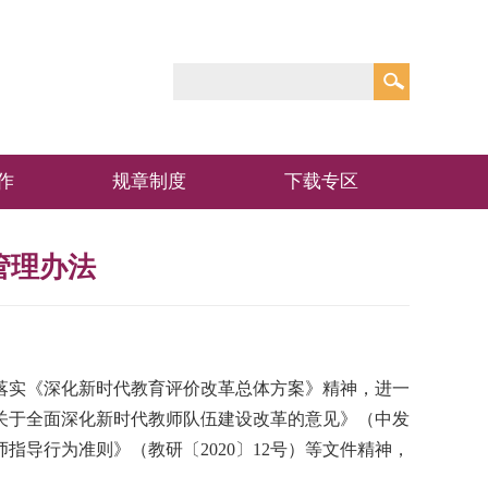
作
规章制度
下载专区
管理办法
落实《深化新时代教育评价改革总体方案》精神，进一
关于全面深化新时代教师队伍建设改革的意见》（中发
师指导行为准则》（教研〔2020〕12号）等文件精神，