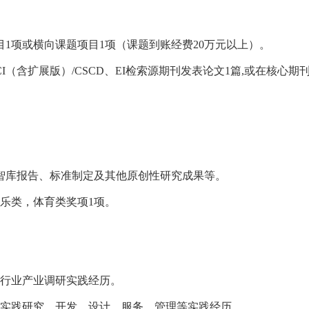
目1项或横向课题项目1项（课题到账经费20万元以上）。
SCI（含扩展版）/CSCD、EI检索源期刊发表论文1篇,或在核心期
智库报告、标准制定及其他原创性研究成果等。
乐类，体育类奖项1项。
展行业产业调研实践经历。
的实践研究、开发、设计、服务、管理等实践经历。