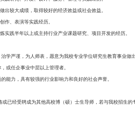
中做出较大成绩，取得较好的经济效益或社会效益。
品创作、表演等实践经历。
锻炼实践半年以上或主持行业产业课题研究、项目开发的经历。
德，治学严谨，为人师表，愿意为我校专业学位研究生教育事业做
称，或任企事业中层以上管理者。
题的能力，具有较强的行业影响力和良好的社会声誉。
格或已经受聘成为其他高校博（硕）士生导师，若与我校招生的