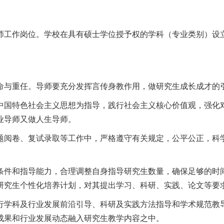
师工作岗位。学校在具有硕士学位授予权的学科（专业类别）设
命与重任。导师要充分发挥言传身教作用，做研究生成长成才的
中国特色社会主义思想为指导，践行社会主义核心价值观，强化
业导师又做人生导师。
题阅卷、复试录取等工作中，严格遵守有关规定，公平公正，科
条件和指导能力，合理调整自身指导研究生数量，确保足够的时
研究生个性化培养计划，对其提出学习、科研、实践、论文等要
行学科及行业发展前沿引导、科研及实践方法指导和学术规范教
成果和行业发展动态融入研究生教学内容之中。