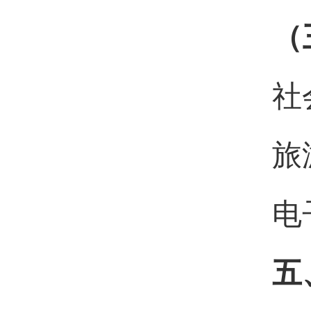
（
社
旅
电
五