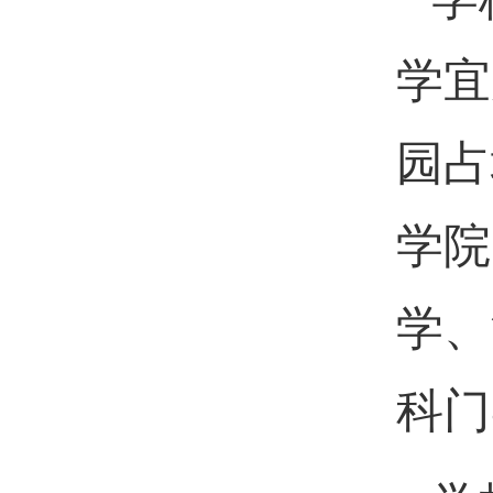
学宜
园占
学院
学、
科门