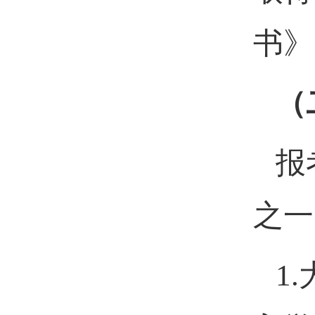
书》
（
报
之一
1