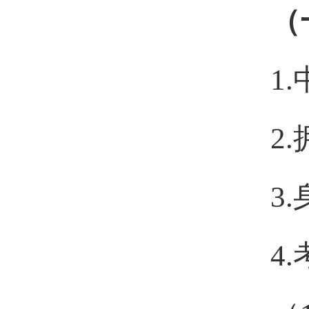
（
1
2
3
4