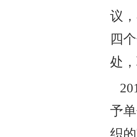
议，
四个
处，
2
予单
织的