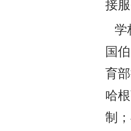
接服
学
国伯
育部
哈根
制；