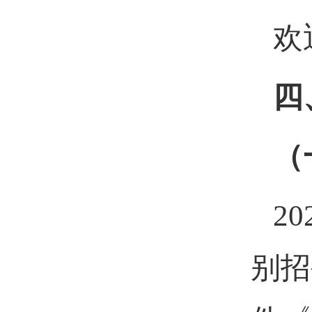
欢
四
（
2
别招