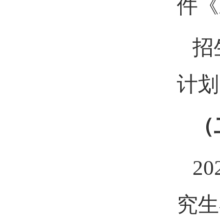
件《
招
计划
（
2
究生