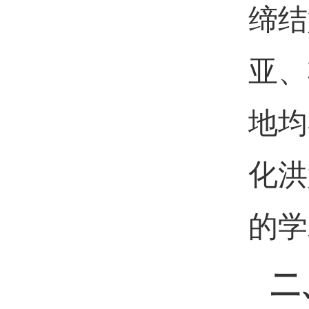
缔结
亚、
地均
化洪
的学
二