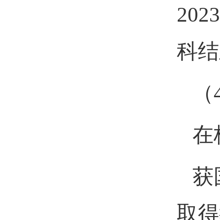
20
科结
（
在
获
取得