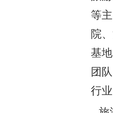
等主
院、
基地
团队
行业
旅