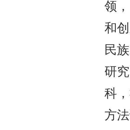
领，
和创
民族
研究
科，
方法