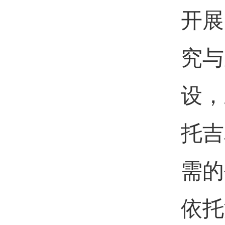
开展
究与
设，
托吉
需的
依托