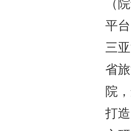
（院
平台
三亚
省旅
院，
打造