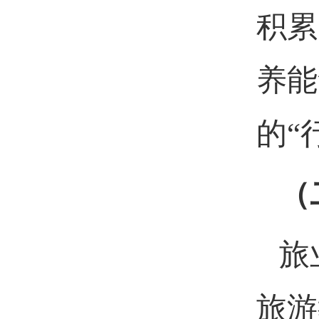
积累
养能
的“
（
旅
旅游