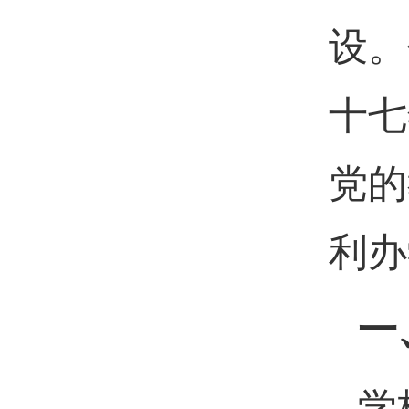
设。
十七
党的
利办
一
学