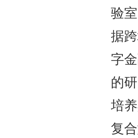
验室
据跨
字金
的研
培养
复合