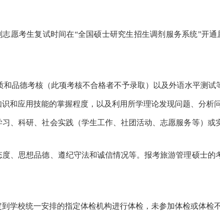
剂志愿考生复试时间在“全国硕士研究生招生调剂服务系统”开通
质和品德考核（此项考核不合格者不予录取）以及外语水平测试
论知识和应用技能的掌握程度，以及利用所学理论发现问题、分析
的学习、科研、社会实践（学生工作、社团活动、志愿服务等）或
治态度、思想品德、遵纪守法和诚信情况等。报考旅游管理硕士的
规定到学校统一安排的指定体检机构进行体检，未参加体检或体检