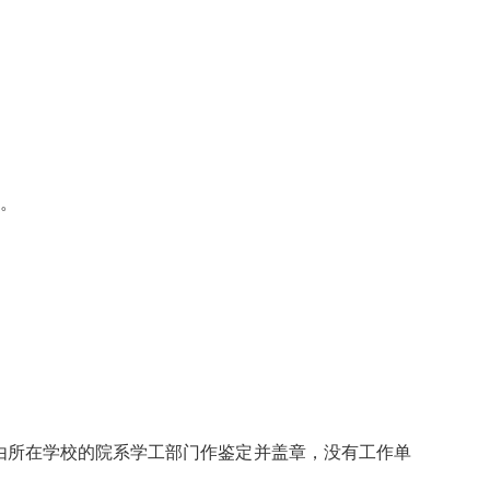
》。
由所在学校的院系学工部门作鉴定并盖章，没有工作单