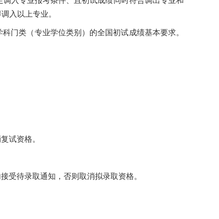
足调入专业报考条件、且初试成绩同时符合调出专业和
得调入以上专业。
在学科门类（专业学位类别）的全国初试成绩基本要求。
消复试资格。
内接受待录取通知，否则取消拟录取资格。