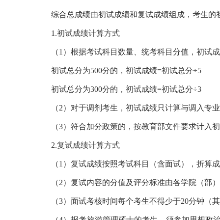
综合总成绩由初试成绩和复试成绩组成，考生的
1.初试成绩计算方式
（1）根据考试科目数量、统考科目分值，初试
初试总分为500分的，初试成绩=初试总分÷5
初试总分为300分的，初试成绩=初试总分÷3
（2）对于调剂考生，初试成绩只计算与调入专
（3）符合加分政策的，按教育部文件要求计入
2.复试成绩计算方式
（1）复试成绩按照考试科目（含面试），折算成
（2）复试内容的分值及评分标准由各学院（部）
（3）面试考核时间每个考生不得少于20分钟（
（4）报考旅游管理硕士的考生，须参加思想政治