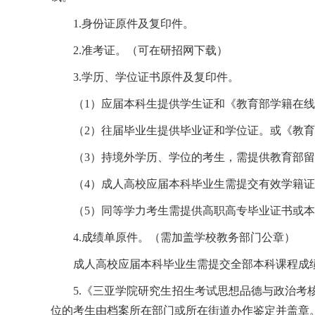
1.身份证原件及复印件。
2.准考证。（可在研招网下载）
3.学历、学位证书原件及复印件。
（1）应届本科生提供学生证和《教育部学籍在
（2）往届毕业生提供毕业证和学位证。或《教
（3）持境外学历、学位的考生，需提供教育部
（4）成人高校应届本科毕业生需提交有效学籍
（5）同等学力考生需提供高职高专毕业证书或
4.成绩单原件。（需加盖学校教务部门公章）
成人高校应届本科毕业生需提交全部本科课程成
5.《三亚学院研究生招生考试思想品德与政治
位的考生由档案所在部门或所在街道办作鉴定并盖章