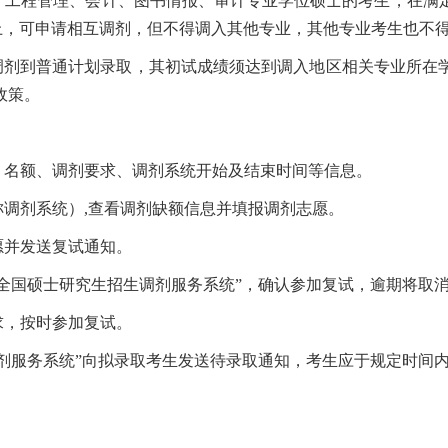
理、工程管理、会计、图书情报、审计专业学位硕士的考生，在满
上，可申请相互调剂，但不得调入其他专业，其他专业考生也不
请调剂到普通计划录取，其初试成绩须达到调入地区相关专业所
政策。
、名额、调剂要求、调剂系统开始及结束时间等信息。
称调剂系统）,查看调剂缺额信息并填报调剂志愿。
愿并发送复试通知。
“全国硕士研究生招生调剂服务系统”，确认参加复试，逾期将取
求，按时参加复试。
调剂服务系统”向拟录取考生发送待录取通知，考生应于规定时间