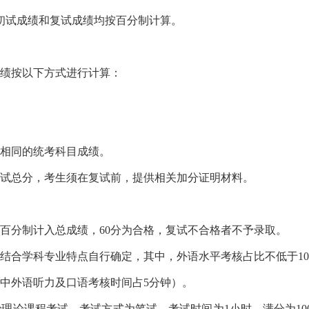
初试成绩和复试成绩均按百分制计算。
成绩按以下方式进行计算：
业相同的统考科目成绩。
初试总分，考生须在复试前，提供相关加分证明材料。
百分制计入总成绩，60分为合格，复试不合格者不予录取。
结合学科专业特点自行确定，其中，外语水平考核占比不低于10
其中外语听力及口语考核时间占5分钟）。
理论课程考试，考试方式为笔试，考试时间为1小时，满分为10