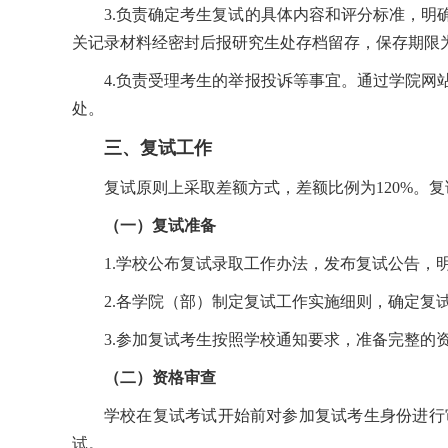
3.负责确定考生复试的具体内容和评分标准，
关记录材料经密封后报研究生处存档留存，保存期限为 
4.负责受理考生的举报投诉等事宜。通过学院
处。
三、复试工作
复试原则上采取差额方式，差额比例为120%。复
（一）复试准备
1.学校公布复试录取工作办法，发布复试公告
2.各学院（部）制定复试工作实施细则，确定
3.参加复试考生按照学校通知要求，准备完整的
（二）资格审查
学校在复试考试开始前对参加复试考生身份进行
试。