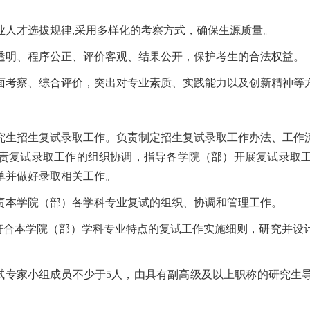
业人才选拔规律,采用多样化的考察方式，确保生源质量。
透明、程序公正、评价客观、结果公开，保护考生的合法权益。
面考察、综合评价，突出对专业素质、实践能力以及创新精神等
究生招生复试录取工作。负责制定招生复试录取工作办法、工作
责复试录取工作的组织协调，指导各学院（部）开展复试录取
单并做好录取相关工作。
责本学院（部）各学科专业复试的组织、协调和管理工作。
定符合本学院（部）学科专业特点的复试工作实施细则，研究并设
复试专家小组成员不少于5人，由具有副高级及以上职称的研究生