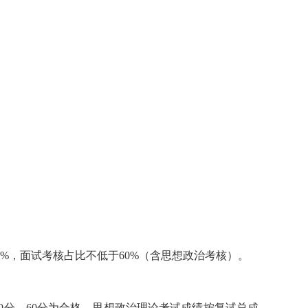
%，面试考核占比不低于60%（含思想政治考核）。
0分，60分为合格，思想政治理论考试成绩按复试总成