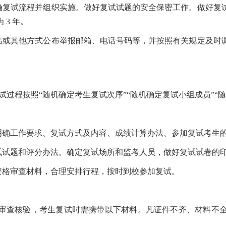
明确复试流程并组织实施。做好复试试题的安全保密工作。做好复
3 年。
网站或其他方式公布举报邮箱、电话号码等，并按照有关规定及时
试过程按照“随机确定考生复试次序”“随机确定复试小组成员”“随
，明确工作要求、复试方式及内容、成绩计算办法、参加复试考生
复试试题和评分办法。确定复试场所和监考人员，做好复试试卷的
资格审查材料，合理安排行程，按时到校参加复试。
审查核验，考生复试时需携带以下材料。凡证件不齐、材料不