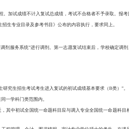
课程。加试成绩不计入复试总成绩，考试不合格者不予录取。报
研究生招生专业目录及参考书目》公布的内容执行，要求同上。
生调剂服务系统”进行调剂。第一志愿复试结束后，学校确定调剂
国硕士研究生招生考试考生进入复试的初试成绩基本要求（B类）”。
在同一学科门类范围内。
相近，其中初试全国统一命题科目应与调入专业全国统一命题科目