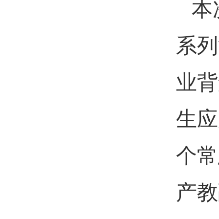
本
系列
业背
生应
个常
产教