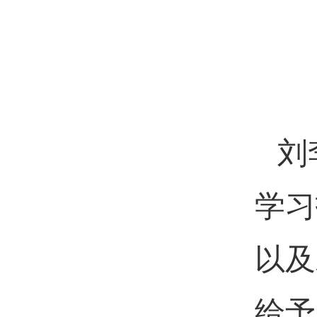
刘
学习
以及
给予