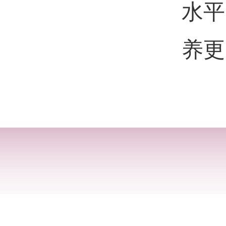
水平
养更