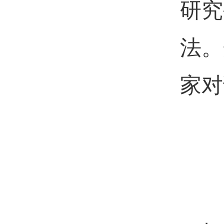
研究
法。
家对