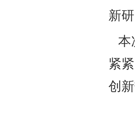
新研
本
紧紧
创新