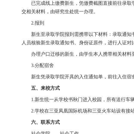
已完成线上缴费新生，凭缴费截图直接前往录取
交相关材料，由研究生处统一办理。
2.报到
新生至录取学院报到需携带以下材料：录取通知
人员核验新生录取通知书、身份证原件，进行人证对
办理户口迁移的新生，由学生本人携带相关材料
3.分配宿舍
新生凭录取学院开具的入住通知单，前往入住宿舍楼
五、来校方式
1.新生统一从学校书秋门进入校园，所有送行
2.学校在三亚凤凰国际机场和三亚火车站设有接站，接站
六、联系方式
社会学院――社会工作