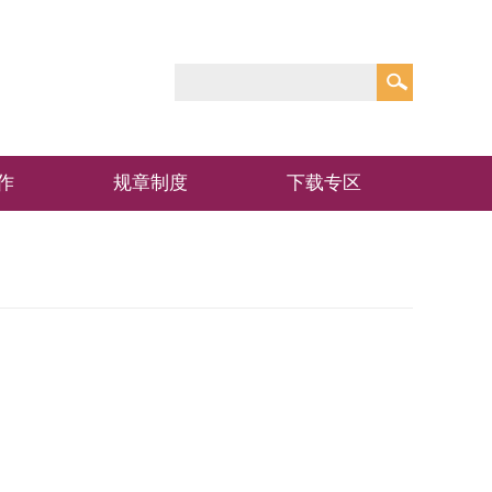
作
规章制度
下载专区