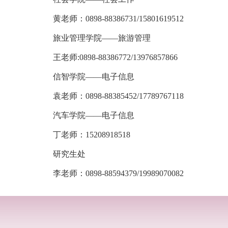
黄老师：0898-88386731/15801619512
旅业管理学院――旅游管理
王老师:0898-88386772/13976857866
信智学院――电子信息
袁老师：0898-88385452/17789767118
汽车学院――电子信息
丁老师：15208918518
研究生处
李老师：0898-88594379/19989070082