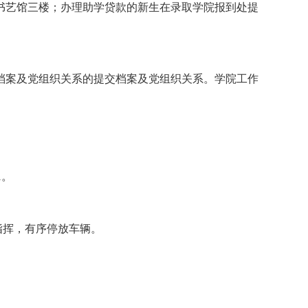
书艺馆三楼；办理助学贷款的新生在录取学院报到处提
档案及党组织关系的提交档案及党组织关系。学院工作
1。
指挥，有序停放车辆。