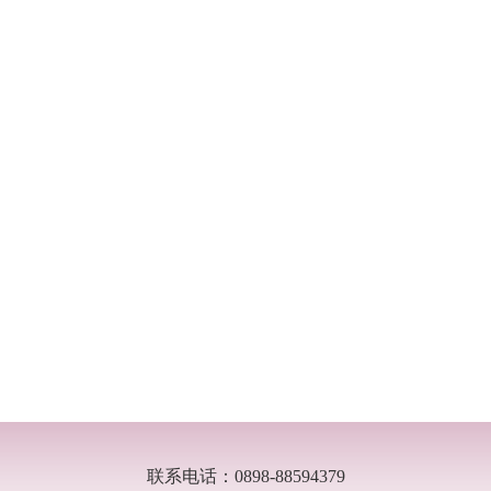
联系电话：0898-88594379