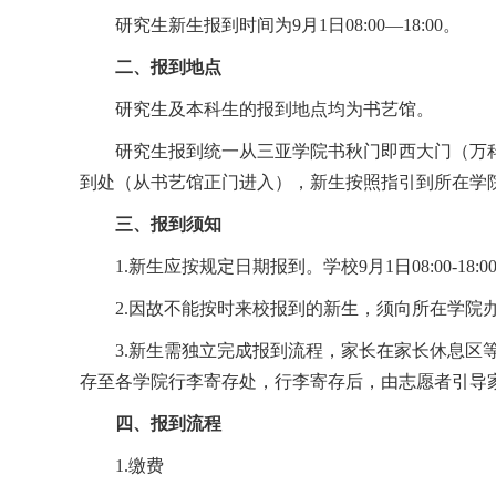
研究生新生报到时间为9月1日08:00―18:00。
二、报到地点
研究生及本科生的报到地点均为书艺馆。
研究生报到统一从三亚学院书秋门即西大门（万
到处（从书艺馆正门进入），新生按照指引到所在学
三、报到须知
1.新生应按规定日期报到。学校9月1日08:00-18
2.因故不能按时来校报到的新生，须向所在学院
3.新生需独立完成报到流程，家长在家长休息
存至各学院行李寄存处，行李寄存后，由志愿者引导
四、报到流程
1.缴费