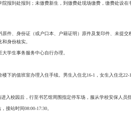
学院报到处报到；未缴费新生，到缴费处现场缴费，缴费处设在
书原件、身份证（或户口本、户籍证明）原件及复印件、未提交
比和身份核实。
至大学生事务服务中心自行办理。
下的值班室办理入住手续。男生入住北16-1，女生入住北22-
车辆进入校园后，行至书艺馆周围指定停车场，服从学校安保人员
时间08:00-17:30。