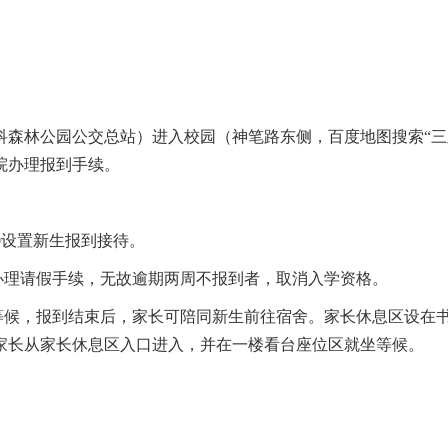
科森林公园公交总站）进入校园（神笔路东侧，百度地图搜索“三
院办理报到手续。
:00设置新生报到接待。
办理请假手续，无故逾期两周不报到者，取消入学资格。
区等候，报到结束后，家长可陪同新生前往宿舍。家长休息区设在
家长从家长休息区入口进入，并在一楼看台座位区就坐等候。