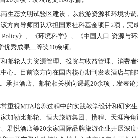
海南生态文明试验区建设，以旅游资源和环境协调
。该方向导师团队承担国家社科基金项目
2
项，完
 Policy
》、《环境科学》、《中国人口·资源与
学优秀成果二等奖
10
余项。
店和邮轮人力资源管理、投资与收益管理、消费者
范中心。目前该方向在国内核心期刊发表酒店与邮
誉。承担酒店、邮轮相关横向课题
20
余项，发表论
非常重视
MTA
培养过程中的实践教学设计和研究生
皇家加勒比邮轮、恒大旅游集团、携程、天涯海角
际、君悦酒店等
20
余家国际品牌旅游企业开展深度