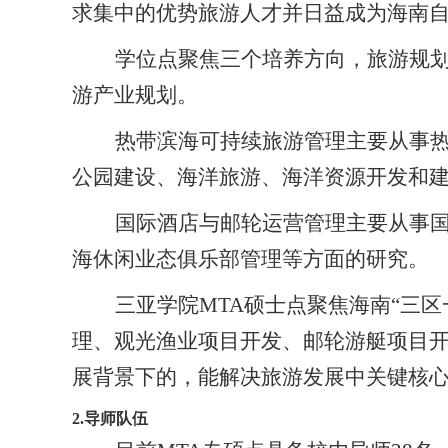
求集中的优势旅游人才并日益成为海南
学位点聚焦三个培养方向，旅游规
游产业规划。
热带滨海可持续旅游管理主要从事
公园建设、海洋旅游、海洋资源开发和
国际酒店与邮轮运营管理主要从事
海休闲业态俱乐部管理等方面的研究。
三亚学院
MTA
硕士点聚焦海南“三
理、观光渔业项目开发、邮轮游艇项目
展背景下的，能解决旅游发展中关键核
2.
导师队伍