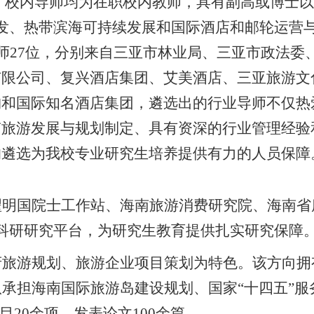
，校内导师均为在职校内教师，具有副高或博士以
发、热带滨海可持续发展和国际酒店和邮轮运营
师
27
位，分别来自三亚市林业局、三亚市政法委
有限公司、复兴酒店集团、艾美酒店、三亚旅游文
构和国际知名酒店集团，遴选出的行业导师不仅热
南旅游发展与规划制定、具有资深的行业管理经验
的遴选为我校专业研究生培养提供有力的人员保障
翟明国院士工作站、海南旅游消费研究院、海南省
科研研究平台，为研究生教育提供扎实研究保障
旅游规划、旅游企业项目策划为特色。该方向拥
承担海南国际旅游岛建设规划、国家“十四五”
项目
20
余项，发表论文
100
余篇。