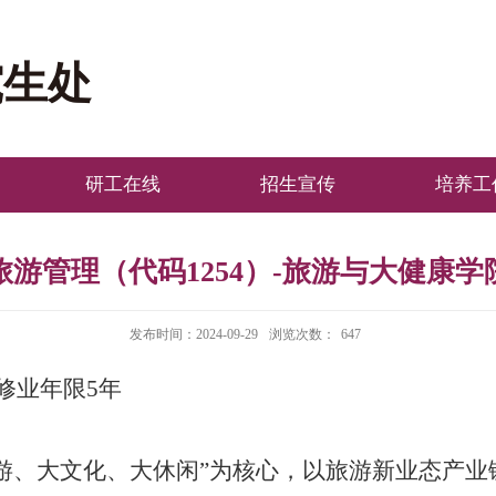
究生处
研工在线
招生宣传
培养工
旅游管理（代码1254）-旅游与大健康学
发布时间：2024-09-29
浏览次数：
647
修业年限
5
年
游、大文化、大休闲”为核心，以旅游新业态产