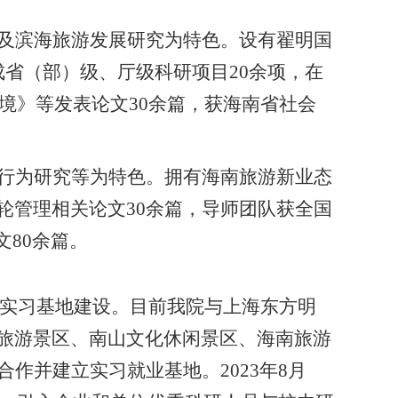
及滨海旅游发展研究为特色。设有翟明国
成省（部）级、厅级科研项目
20
余项，在
环境》等发表论文
30
余篇，获海南省社会
行为研究等为特色。拥有海南旅游新业态
轮管理相关论文
30
余篇，导师团队获全国
文
80
余篇。
实习基地建设。目前我院与上海东方明
旅游景区、南山文化休闲景区、海南旅游
合作并建立实习就业基地。
2023
年
8
月