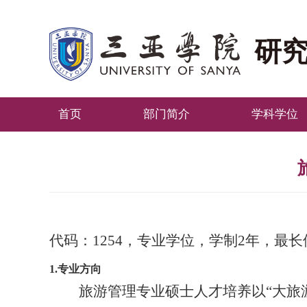
研
首页
部门简介
学科学位
代码：
1254
，专业学位，学制
2
年，最长
1.
专业方向
旅游管理专业硕士人才培养以“大旅