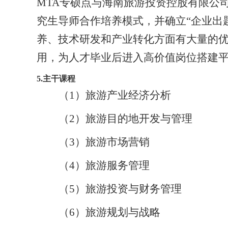
MTA
专硕点与海南旅游投资控股有限公
究生导师合作培养模式，并确立“企业出
养、技术研发和产业转化方面有大量的
用，为人才毕业后进入高价值岗位搭建
5.
主干课程
（
1
）旅游产业经济分析
（
2
）旅游目的地开发与管理
（
3
）旅游市场营销
（
4
）旅游服务管理
（
5
）旅游投资与财务管理
（
6
）旅游规划与战略