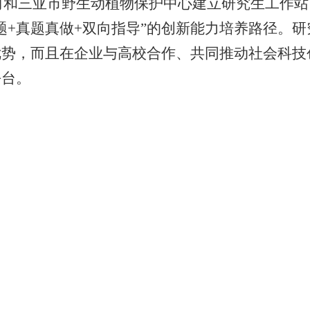
司和三亚市野生动植物保护中心建立研究生工作站
题
+
真题真做
+
双向指导”的创新能力培养路径。研
优势，而且在企业与高校合作、共同推动社会科技
平台。