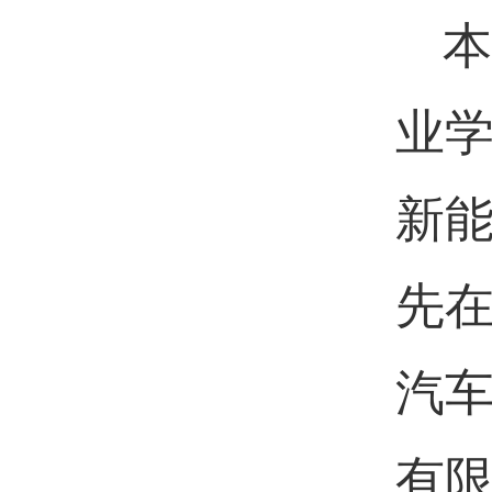
本
业学
新
先
汽
有