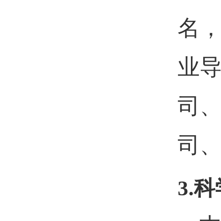
名
业
司
司
3.
科