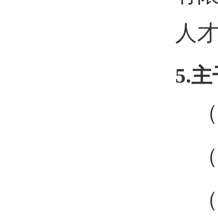
人
5.
主
（
（
（