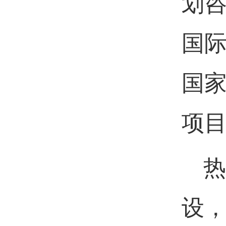
划
国际
国
项
热
设