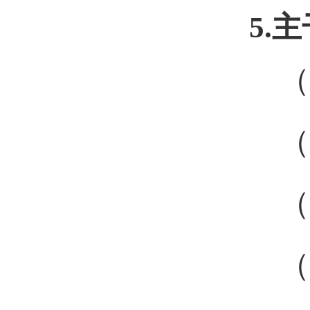
5.
主
（
（
（
（