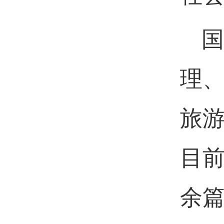
国
理
旅
目
余篇