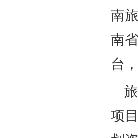
南
南
台
旅
项目