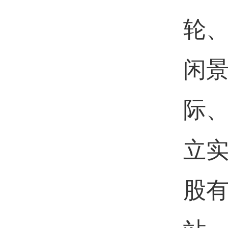
轮
闲
际
立
股