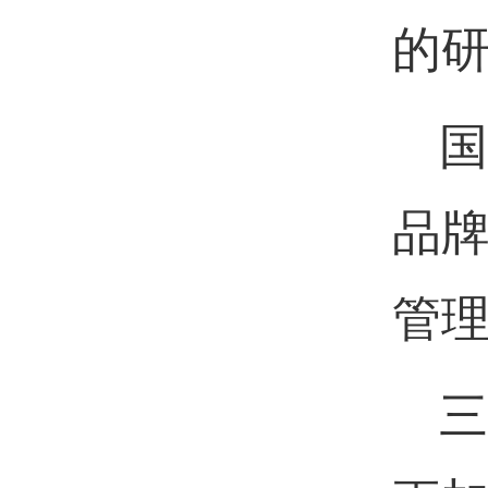
的
国
品
管
三