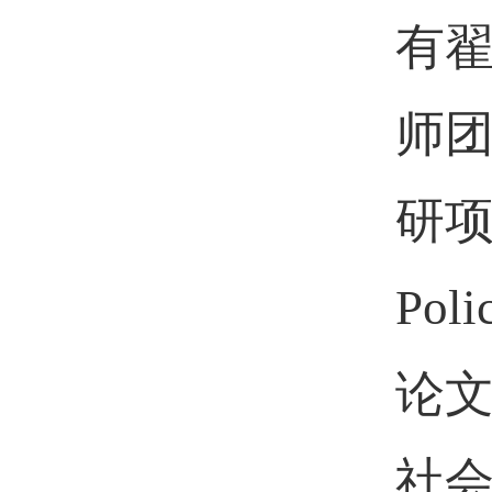
有
师
研
Poli
论
社