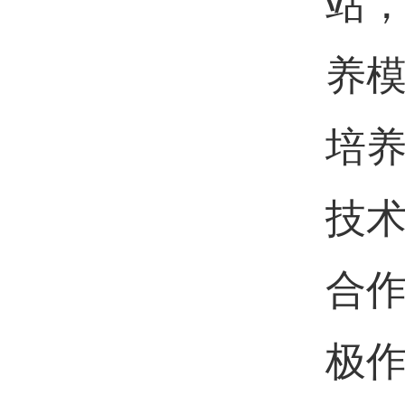
站
养模
培
技
合
极