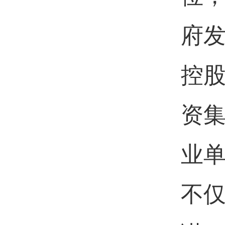
府
控
资
业
不