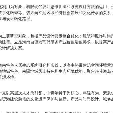
化利用为对象，着眼现代设计思维训练和系统设计方法的运用，
叙事化转译等。该方向立足区域经济社会发展和文化传承的关系
承与设计转化路径。
为主要研究对象，包括产品设计要素整合优化；服装和服饰时尚
构建等。立足海南自贸港现代服务产业价值增值诉求，以提高产
设计解决方案。
海南特色人居生态系统研究和实践，以海南热带建筑空间环境营
海地域特色、南疆地域风土特色和生态环境优势，聚焦热带海岛
景观环境。
一支以高层次人才为引领，中青年骨干为核心，年轻有为、素质
自贸港建设急需的文化遗产保护与创新、产品与时尚设计、城乡