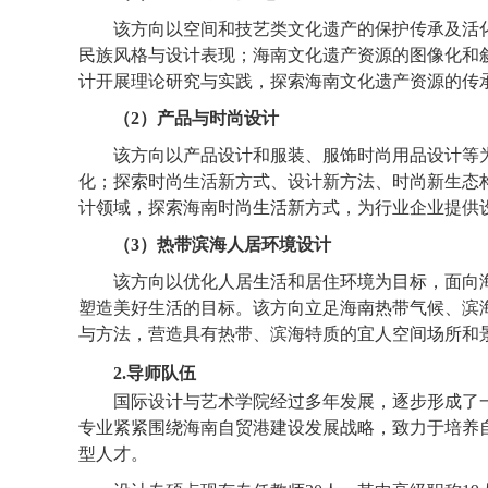
该方向以空间和技艺类文化遗产的保护传承及活
民族风格与设计表现；海南文化遗产资源的图像化和
计开展理论研究与实践，探索海南文化遗产资源的传
（2）
产品与时尚设计
该方向以产品设计和服装、服饰时尚用品设计等
化；探索时尚生活新方式、设计新方法、时尚新生态
计领域，探索海南时尚生活新方式，为行业企业提供
（3）
热带滨海人居环境设计
该方向以优化人居生活和居住环境为目标，面向
塑造美好生活的目标。该方向立足海南热带气候、滨
与方法，营造具有热带、滨海特质的
宜人
空间场所和
2
.
导师队伍
国际设计与艺术学院经过多年发展，逐步形成了
专业紧紧围绕海南自贸港建设发展战略，致力于培养
型人才。