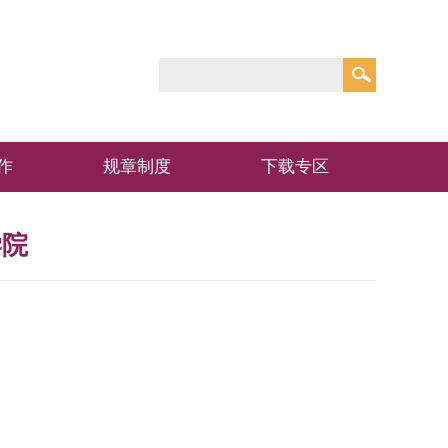
作
规章制度
下载专区
学院