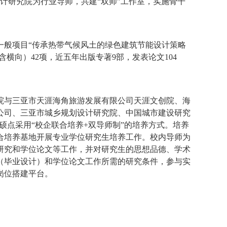
设计研究院为行业导师，共建“双师”工作室，实施骨干
学一般项目“传承热带气候风土的绿色建筑节能设计策略
横向）42项，近五年出版专著9部，发表论文104
院与三亚市天涯海角旅游发展有限公司天涯文创院、海
公司、三亚市城乡规划设计研究院、中国城市建设研究
硕点采用“校企联合培养+双导师制”的培养方式。培养
合培养基地开展专业学位研究生培养工作。校内导师为
研究和学位论文等工作，并对研究生的思想品德、学术
（毕业设计）和学位论文工作所需的研究条件，参与实
岗位搭建平台。