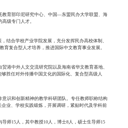
托教育部印尼研究中心、中国—东盟民办大学联盟、海
的高级专门人才。
政策，结合学校产业学院发展，充分发挥民办高校体制、
”教育复合型人才培养，推进国际中文教育事业发展。
自贸港中外人文交流研究院以及海南省华文教育基地、
能够胜任对外传播中国文化的国际化、复合型高级人
作意识和创新精神的教学科研团队。专任教师职称结构
关企业、学校实践锻炼，开展调研，
紧贴
时代
及学科
前
师15人，其中教授10人，博士8人，硕士生导师15