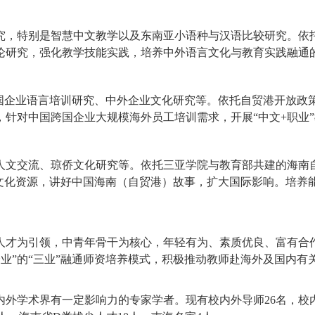
究，特别是智慧中文教学以及东南亚小语种与汉语比较研究。依
论研究，强化教学技能实践，培养中外语言文化与教育实践融通
、跨国企业语言培训研究、中外企业文化研究等。依托自贸港开放
，针对中国跨国企业大规模海外员工培训需求，开展“中文+职业
人文交流、琼侨文化研究等。依托三亚学院与教育部共建的海南
方文化资源，讲好中国海南（自贸港）故事，扩大国际影响。培养
人才为引领，中青年骨干为核心，年轻有为、素质优良、富有合
业”的“三业”融通师资培养模式，
积极推动教师赴海外及国内有
外学术界有一定影响力的专家学者。现有校内外导师26名，校内导