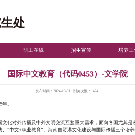
究生处
研工在线
招生宣传
培养工
国际中文教育（代码0453）-文学院
发布时间：2024-10-01
浏览次数：
424
5年。
国文化对外传播及中外文明交流互鉴重大需求，
面向各国
尤其是
践、“中文+职业教育”、海南自贸港文化建设与国际传播三个培