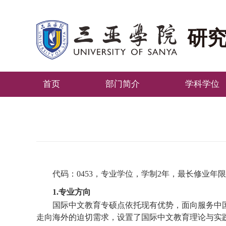
研
首页
部门简介
学科学位
代码：0453，专业学位，学制2年，最长修业年限
1
.
专业方向
国际中文教育专硕点依托现有优势，面向服务中
走向海外的迫切需求
，
设置了国际中文教育理论与实