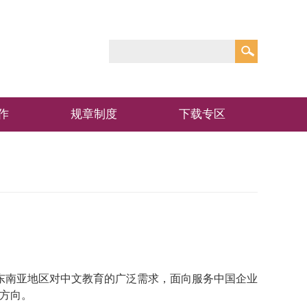
作
规章制度
下载专区
东南亚地区
对中文教育的广泛需求
，面向
服务中国企业
养方向。