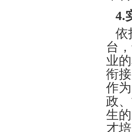
4
.
依
台，
业的
衔接
作为
政、
生的
才培