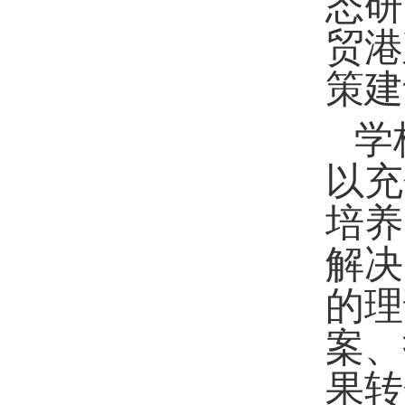
态研
贸港
策建
学
以充
培养
解决
的理
案、
果转