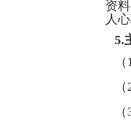
资料
人心
5
（
（
（