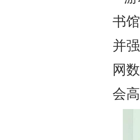
书馆
并强
网数
会高