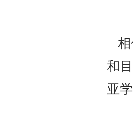
相
和目
亚学