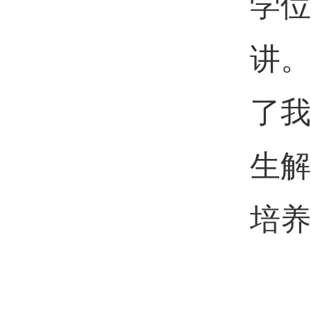
学位
讲。
了我
生解
培养