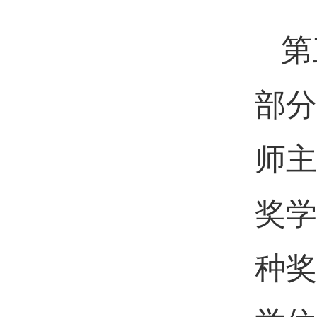
第
部分
师主
奖学
种奖