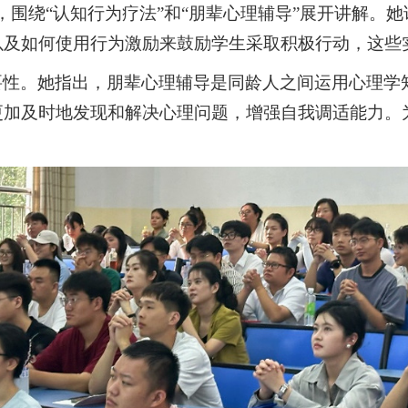
，
围绕
“认知行为疗法”和“朋辈心理辅导”展开讲解。
以及如何使用行为激励来鼓励学生采取积极行动
，
这些
要性。她指出，朋辈心理辅导是同龄人之间运用心理学
更加及时地发现和解决心理问题，增强自我调适能力。