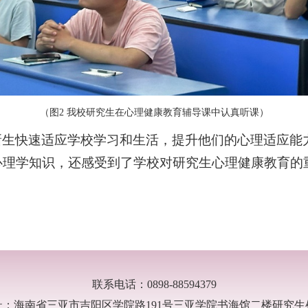
（图2 我校研究生在心理健康教育辅导课中认真听课）
新生快速适应
学校学习和
生活，提升
他们的
心理
适应能
心理学知识，还感受到了学
校
对研究生心理健康教育的
联系电话：0898-88594379
址：海南省三亚市吉阳区学院路191号三亚学院书海馆二楼研究生