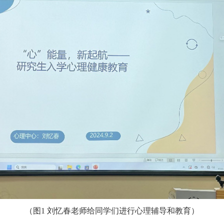
（图1
刘忆春老师
给同学们进行心理辅导和教育）