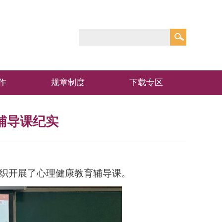
作
规章制度
下载专区
辅导课纪实
织开展了心理健康教育辅导课。