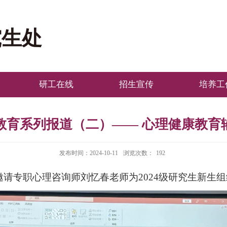
究生处
研工在线
招生宣传
培养工
教育系列报道（二）—— 心理健康教育
发布时间：2024-10-11
浏览次数：
192
邀请
专职心理咨询师刘忆春老师
为
2024级研究生新生
组