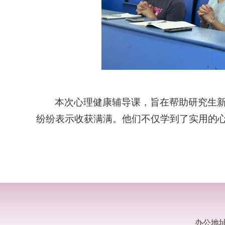
本次心理健康辅导课，
旨在帮助
研究生
纷纷表示收获满满
。
他们不仅学到了实用的
办公地