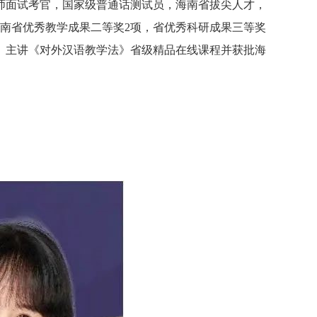
师面试考官，国家级普通话测试员，海南省拔尖人才，
南省优秀教学成果二等奖
2
项，省优秀科研成果三等奖
。主讲《对外汉语教学法》省级精品在线课程并获批海