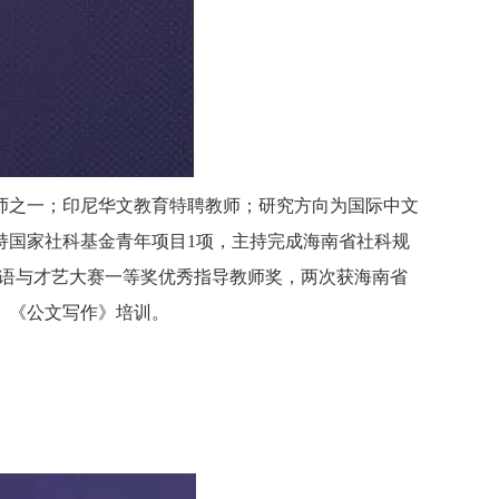
师之一；印尼华文教育特聘教师；研究方向为国际中文
持国家社科基金青年项目
1
项，主持完成海南省社科规
汉语与才艺大赛一等奖优秀指导教师奖，两次获海南省
、《公文写作》培训。