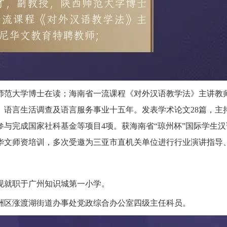
师范大学博士在读；海南省一流课程《对外汉语教学法》主讲教
、语言生活调查及语言服务事业十五年。发表学术论文
28
篇，主
参与完成国家社科基金等项目
4
项。获海南省“琼州杯”国际学生
华文师资培训，多次受邀为三亚市直机关单位进行行业演讲指导
现就职于广州知识城第一小学。
洲区涨渡湖街道办事处党政综合办公室四级主任科员。