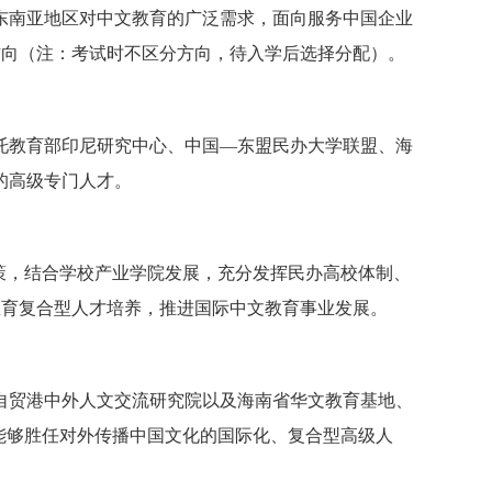
东南亚地区对中文教育的广泛需求，面向服务中国企业
方向（注：考试时不区分方向，待入学后选择分配）。
托教育部印尼研究中心、中国—东盟民办大学联盟、海
的高级专门人才。
策，结合学校产业学院发展，充分发挥民办高校体制、
教育复合型人才培养，推进国际中文教育事业发展。
自贸港中外人文交流研究院以及海南省华文教育基地、
能够胜任对外传播中国文化的国际化、复合型高级人