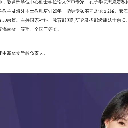
师，教育部学位中心硕士学位论文评审专家，孔子学院志愿者教
科教学及海外本土教师培训
20
年，指导专硕实习及论文
2
届。获海
文
30
余篇。主持国家社科、教育部国别研究及省部级课题十余项
获海南省一等奖、全国三等奖。
亚中新华文学校负责人。