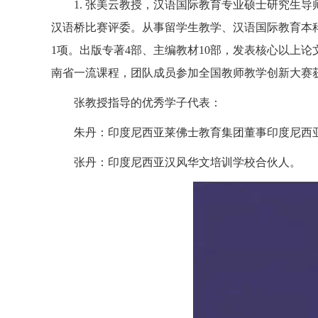
1.
张美云教授，汉语国际教育专业硕士研究生导
汉语桥比赛评委。从事留学生教学、汉语国际教育本
1
项。出版专著
4
部、主编教材
10
部，发表核心以上论
南省一流课程，团队成员参加全国教师教学创新大赛
张教授指导的优秀学子代表：
朱丹：印度尼西亚莱佛士教育集团董事
印度尼西
张丹：印度尼西亚汉风华文培训学校合伙人。