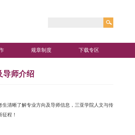
作
规章制度
下载专区
及导师介绍
考生清晰了解专业方向及导师信息，三亚学院人文与传
新征程！