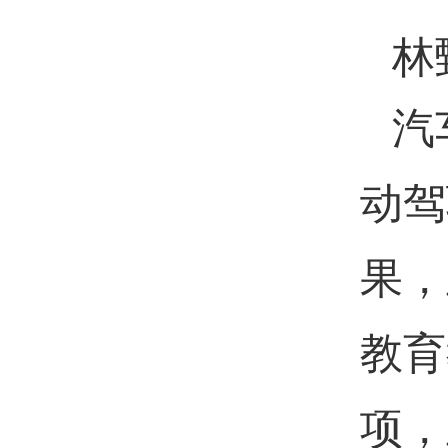
林
汽
动驾
果，
教育
项，