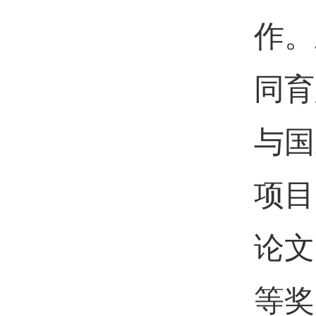
作。
同育
与国
项目
论文
等奖