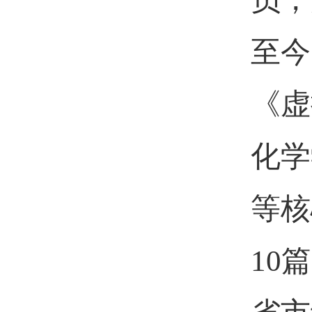
至今
《虚
化学
等核
10
篇