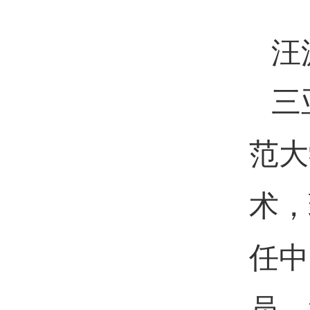
汪
三
范大
术，
任中
员，