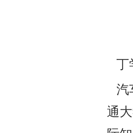
丁
汽
通大