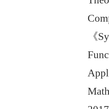
Comp
《
Sy
Func
Appl
Math