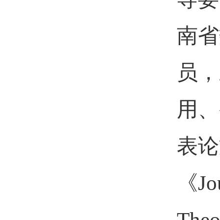
南省
员，
用、
表论
《
Jo
Theo