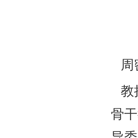
周
教
骨干
导委