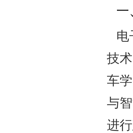
一
电
技术
车学
与智
进行