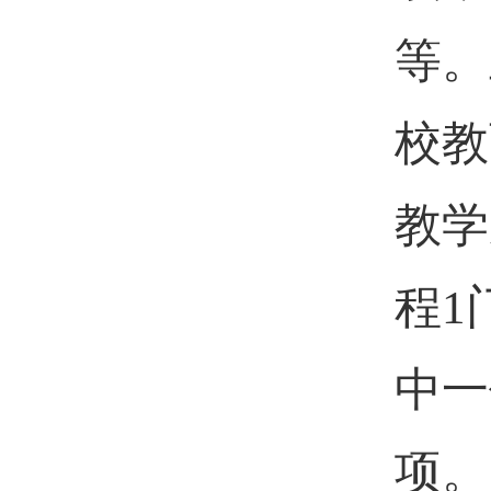
等。
校教
教学
程
1
中一
项。