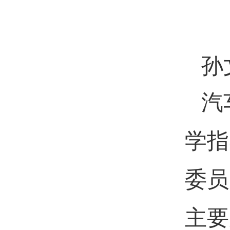
孙
汽
学指
委员
主要