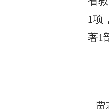
省教
1
项
著
1
贾