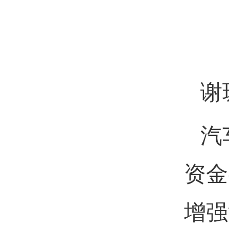
谢
汽
资金
增强