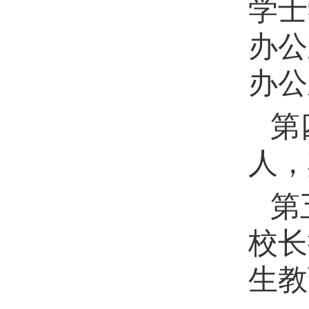
学士
办公
办公
第
人，
第
校长
生教