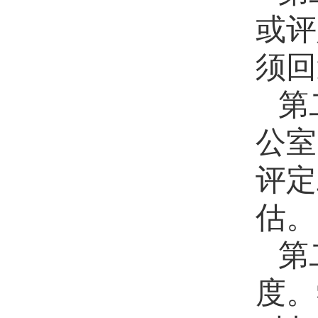
或评
须回
第
公室
评定
估。
第
度。