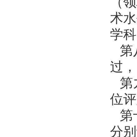
（领
术水
学科
第
过，
第
位评
第
分别