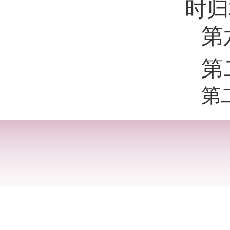
时归
第
第
第