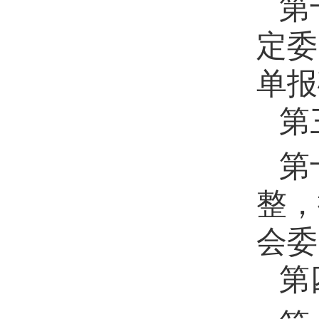
第
定委
单报
第
第
整，
会委
第