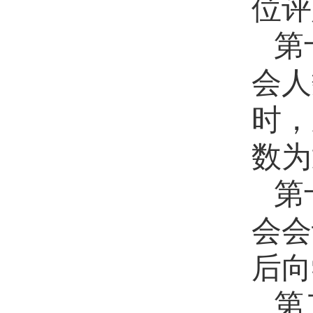
位评
第
会人
时，
数为
第
会会
后向
第