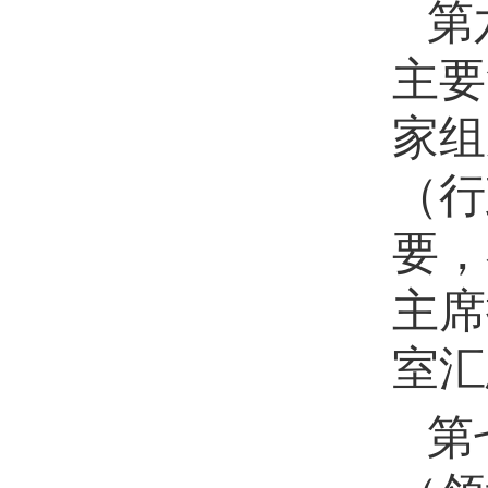
第
主要
家组
（行
要，
主席
室汇
第