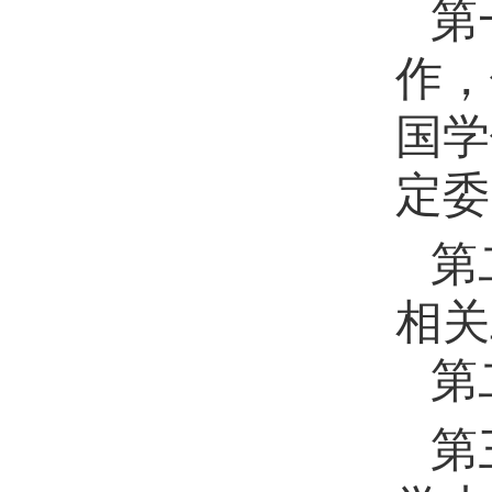
第
作，
国学
定委
第
相关
第
第