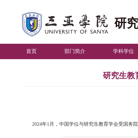
研
首页
部门简介
学科学位
研究生教
2024
年
1
月，中国学位与研究生教育学会受国务院