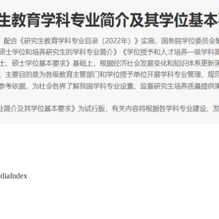
ediaIndex