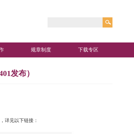
作
规章制度
下载专区
01发布）
，详见以下链接：