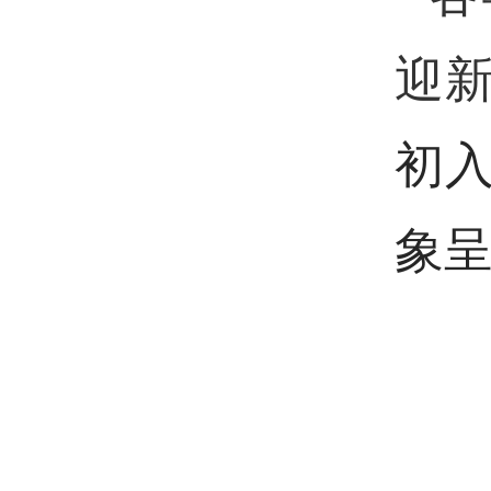
迎
初
象