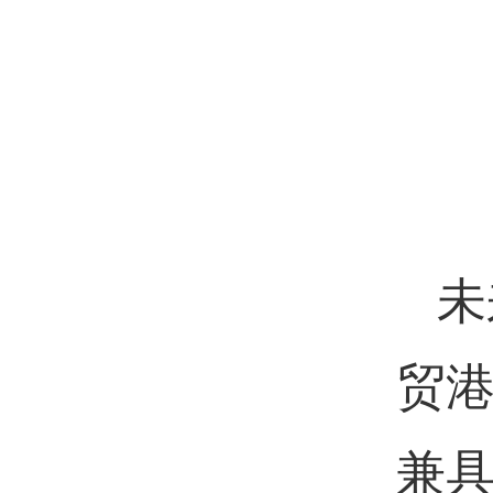
未
贸
兼