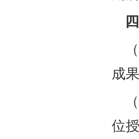
四
（
成
（
位