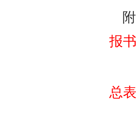
附
报书.
总表.