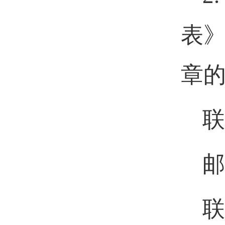
表
章
联
邮
联