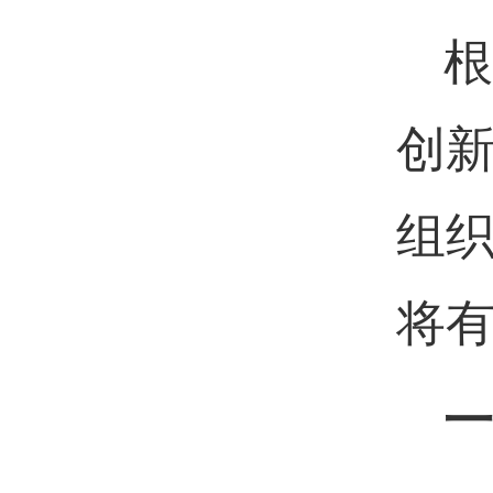
根
创
组
将
一