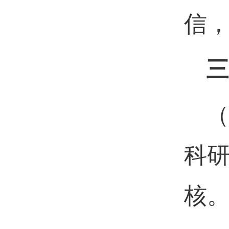
信
三
（
科
核