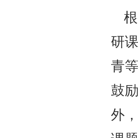
根
研课
青等
鼓励
外，