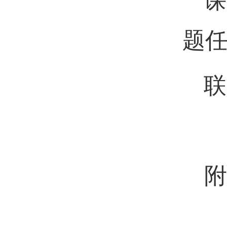
课
题任
联
附