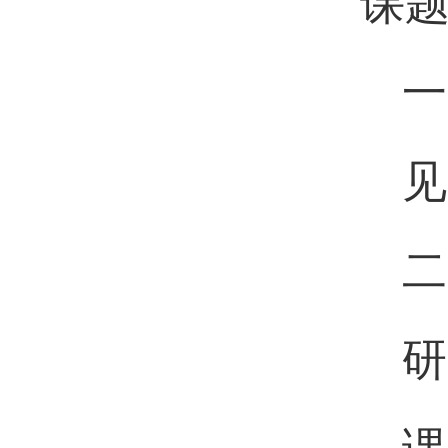
课
一
见
二
研