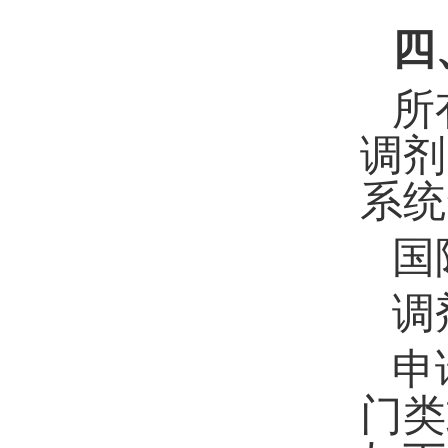
四
所
调剂
系统
国
调
申
门类