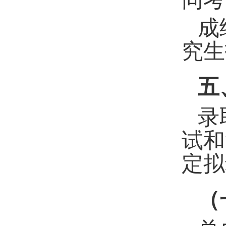
成
究生
五
录
试和
定拟
（