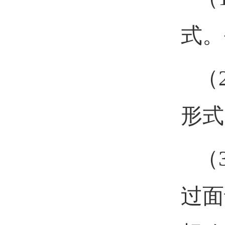
式。
（
形式
（
过面