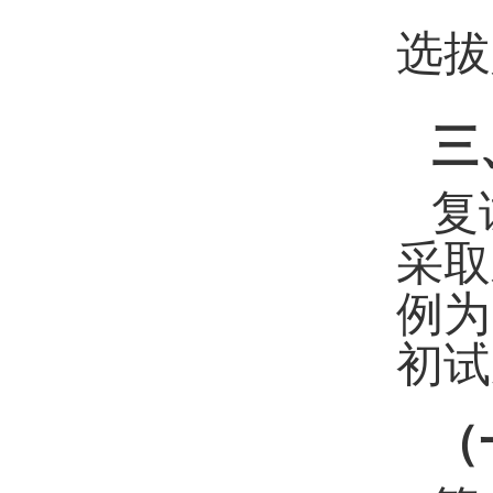
选拔
三
复
采取
例为
初试
（