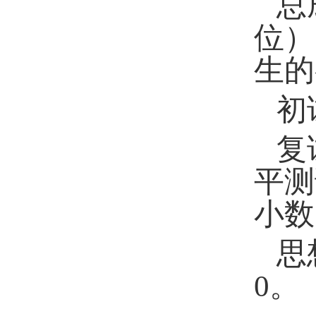
总
位）
生的
初
复
平测
小数
思
0
。