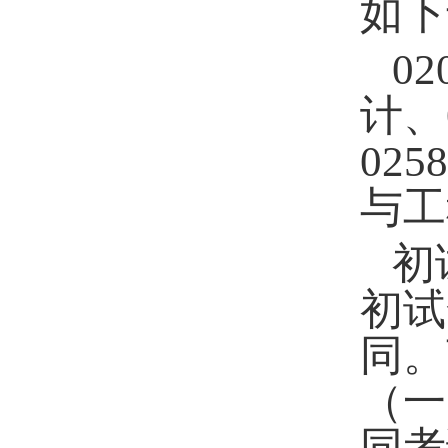
如下
02
计、
0258
与工
初
初试
同。
（一
同考