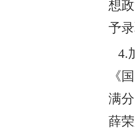
想政
予录
4.
《国
满分
薛荣