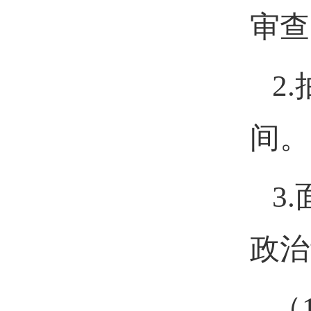
审查
2.
间。
3.
政治
（