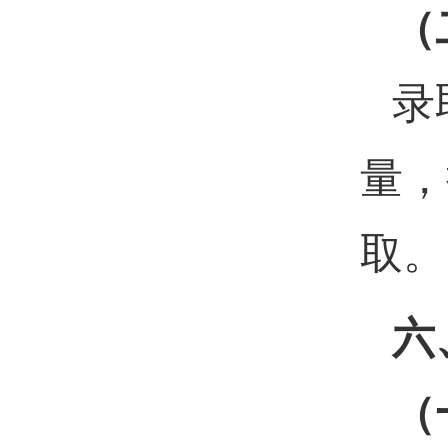
（
录
量，
取。
六
（