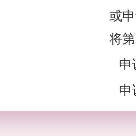
或申
将第
申
申