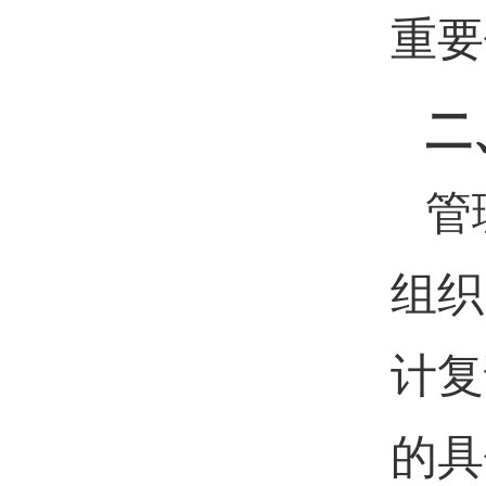
重要
二
管
组织
计复
的具