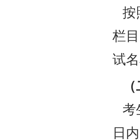
按
栏目
试名
（
考
日内