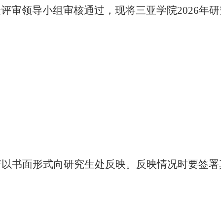
金评审领导小组审核通过，现将三亚学院
2026
年研
请以书面形式向研究生处反映。反映情况时要签署