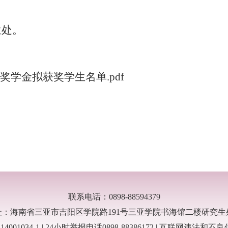
生处。
奖学金拟获奖学生名单.pdf
联系电话：0898-88594379
址：海南省三亚市吉阳区学院路191号三亚学院书海馆二楼研究生
14001034-1 | 24小时举报电话0898-88386172 | 互联网违法和