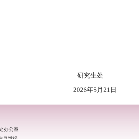
研究生处
2026
年
5
月
21
日
处办公室
不良信息举报