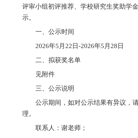
评审小组初评推荐、学校研究生奖助学
示。
一、公示时间
2026
年
5
月
22
日
-2026
年
5
月
28
日
二、拟获奖名单
见附件
三、公示说明
公示期间，如对公示结果有异议，
理。
联系人：谢老师；