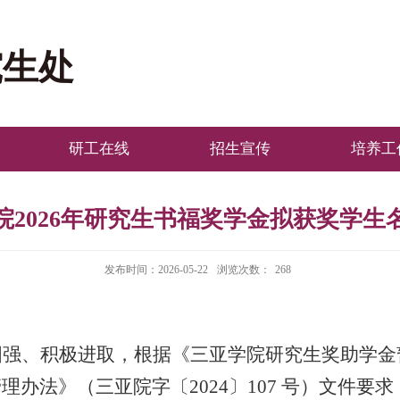
究生处
研工在线
招生宣传
培养工
院2026年研究生书福奖学金拟获奖学生
发布时间：2026-05-22
浏览次数：
268
图强、积极进取，根据《三亚学院研究生奖助学金
管理办法》（三亚院字〔
2024
〕
107
号）文件要求