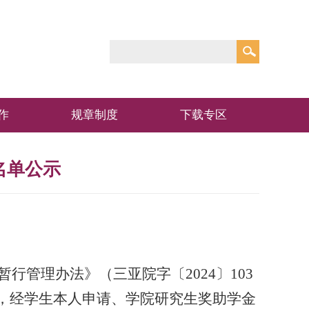
作
规章制度
下载专区
名单公示
暂行管理办法》（三亚院字〔
2024
〕
103
，经学生本人申请、学院研究生奖助学金