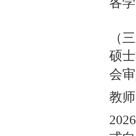
各学
根
（三
硕士
会审
教师
2026