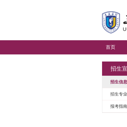
首页
招生
招生信
招生专
报考指