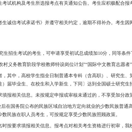
生考试机构及考生所选报考点有关通知公告。考生应积极配合报
考生诚信考试承诺书》并遵守相关约定，逾期不得补办。考生因
究生招生考试的考生，可申请享受初试总成绩加
10
分，同等条件
“农村义务教育阶段学校教师特设岗位计划”“国际中文教育志愿
者，其中，高校学生指全日制普通本专科（含高职）、研究生、
往）届毕业生、在校生和入学新生，下同〕达到全国硕士研究生
求填报相关信息。未按规定申报或审核未通过的，不享受加分政
业后在国务院公布的民族区域自治地方定向就业的少数民族普通
少数民族在职人员考生，可按规定享受少数民族照顾政策。
名时按要求填报相关信息。报考点对相关考生资格进行初审，我