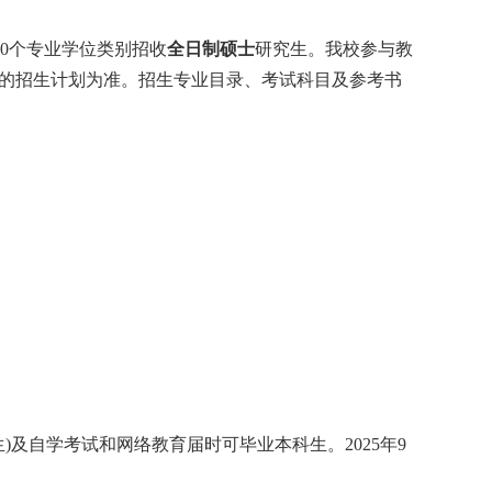
0
个专业学位类别招收
全日制硕士
研究生。我校参与教
的招生计划为准。招生专业目录、考试科目及参考书
生
)
及自学考试和网络教育届时可毕业本科生。
2025
年
9