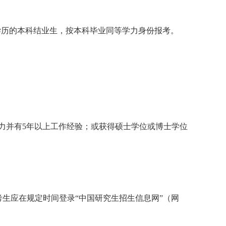
学历的本科结业生，按本科毕业同等学力身份报考。
力并有
5
年以上工作经验；或获得硕士学位或博士学位
考生应在规定时间登录
“
中国研究生招生信息网
”
（网