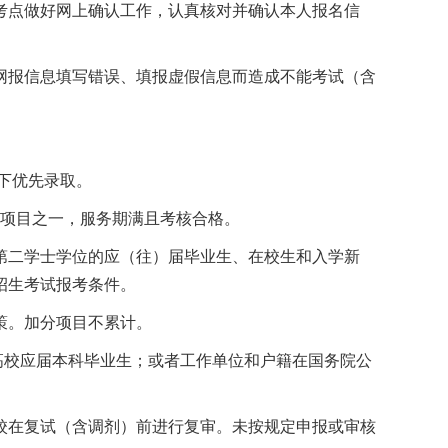
考点做好网上确认工作，认真核对并确认本人报名信
网报信息填写错误、填报虚假信息而造成不能考试（含
下优先录取。
者”项目之一，服务期满且考核合格。
第二学士学位的应（往）届毕业生、在校生和入学新
招生考试报考条件。
策。加分项目不累计。
高校应届本科毕业生；或者工作单位和户籍在国务院公
校在复试（含调剂）前进行复审。未按规定申报或审核