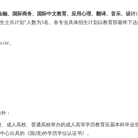
金融、国际商务、国际中文教育、应用心理、翻译、音乐、设计
1
生士兵计划”人数为
5
名。各专业具体招生计划以教育部最终下达
u.cn/
。
。
除外：
校、成人高校、普通高校举办的成人高等学历教育应届本科毕业
中心出具的《国
(
境
)
外学历学位认证书》。