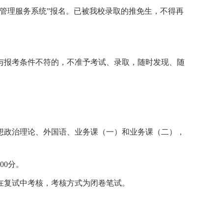
管理服务系统
”
报名。已被我校录取的推免生，不得再
与报考条件不符的，不准予考试、录取，随时发现、随
想政治理论、外国语、业务课（一）和业务课（二），
00
分。
在复试中考核，考核方式为闭卷笔试。