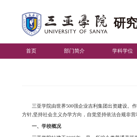
研
首页
部门简介
学科学位
三亚学院由世界
500
强企业吉利集团出资建设。作
方针
,
坚持社会主义办学方向，自觉坚持依法合规非营
一、学校概况