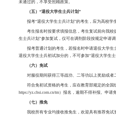
未通过的，不享受照顾政策。
（五）“退役大学生士兵计划”
报考“退役大学生士兵计划”的考生，应为高校
考生报名时按要求填报信息，考生复试前向我校
生士兵计划”参加复试，仅可在调剂阶段按规定申请
报考普通计划的考生，若报名时申请退役大学生
退役大学生士兵初试加分的，不可参加“退役大学生士
（六）免试
对服役期间获得三等战功、二等功以上奖励或者
符合免初试资格的考生，应在教育部规定的全国
https://yz.chsi.com.cn/tm
）报名，逾期不得补报。申请
（七）推免
我校所有专业均接收推免生，欢迎具有推荐免试