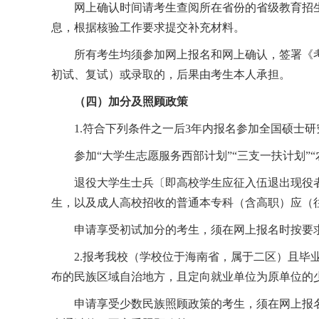
网上确认时间请考生查阅所在省份的省级教育招
息，根据核验工作要求提交补充材料。
所有考生均须参加网上报名和网上确认，签署《
初试、复试）或录取的，后果由考生本人承担。
（四）加分及照顾政策
1.
符合下列条件之一后
3
年内报名参加全国硕士研
参加“大学生志愿服务西部计划”“三支一扶计划”
退役大学生士兵〔即高校学生应征入伍退出现役
生，以及成人高校招收的普通本专科（含高职）应（
申请享受初试加分的考生，须在网上报名时按要
2.
报考我校（学校位于海南省，属于二区）且毕
布的民族区域自治地方，且定向就业单位为原单位的
申请享受少数民族照顾政策的考生，须在网上报