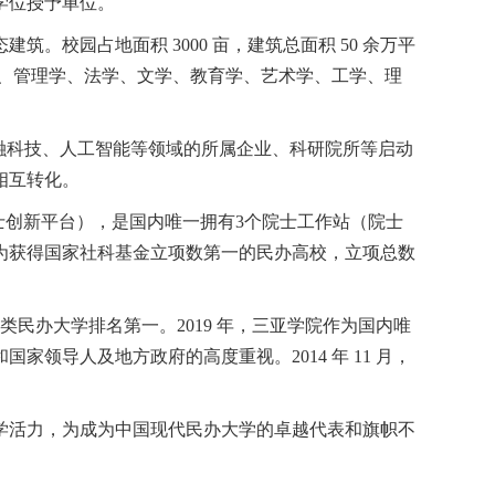
学位授予单位。
态建筑。校园占地面积
3000
亩，建筑总面积
50
余万平
、管理学、法学、文学、教育学、艺术学、工学、理
融科技、人工智能等领域的所属企业、科研院所等启动
相互转化。
士创新平台），是国内唯一拥有
3
个院士工作站（院士
为获得国家社科基金立项数第一的民办高校，立项总数
类民办大学排名第一。
2019
年，三亚学院作为国内唯
和国家领导人及地方政府的高度重视。
2014
年
11
月，
。
学活力，为成为中国现代民办大学的卓越代表和旗帜不