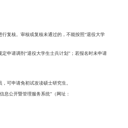
进行复核。审核或复核未通过的，不能按照“退役大学
定申请调剂“退役大学生士兵计划”；若报名时未申请
员，可申请免初试攻读硕士研究生。
信息公开暨管理服务系统”（网址：