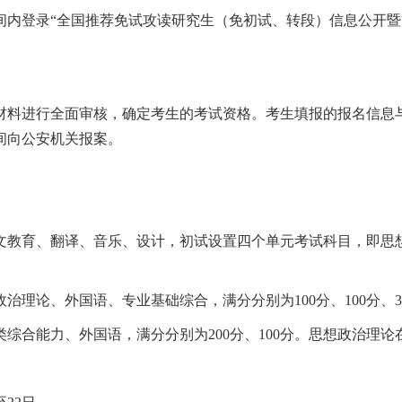
间内登录
“
全国推荐免试攻读研究生（免初试、转段）信息公开暨
材料进行全面审核，确定考生的考试资格。考生填报的报名信息
间向公安机关报案。
文教育、翻译、音乐、设计，初试设置四个单元考试科目，即思
政治理论、外国语、专业基础综合，满分分别为
100
分、
100
分、
3
类综合能力、外国语，满分分别为
200
分、
100
分。思想政治理论