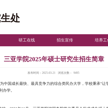
究生处
研工在线
招生宣传
培养工
三亚学院2025年硕士研究生招生简章
发布时间：2025-03-21
浏览次数：
9495
为中国成长最快、最具竞争力的综合类民办大学，学校秉承
“
让
利办学。