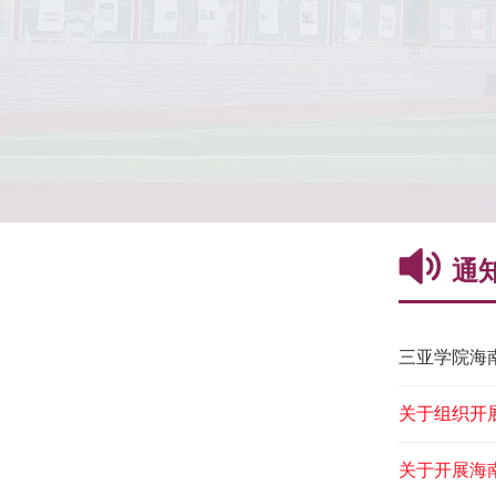
通
三亚学院海
示
关于组织开
关于开展海