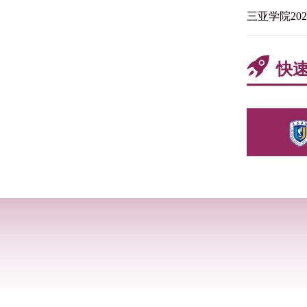
三亚学院2
快