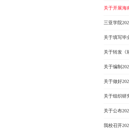
通知
关于开展海
三亚学院2
关于填写毕
关于转发《
关于编制2
关于做好2
关于组织研究
关于公布20
我校召开20