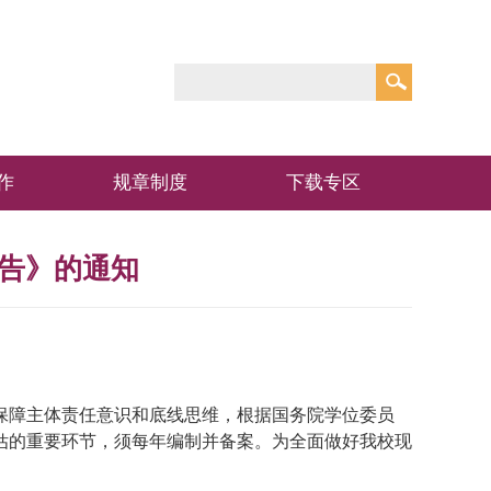
作
规章制度
下载专区
报告》的通知
保障主体责任意识和底线思维，
根据
国务院学位委员
估的重要环节，须每年编制并备案。为全面做好我校现