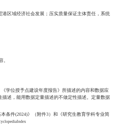
贸港区域经济社会发展；压实质量保证主体责任，系统
容。
。
《学位授予点建设年度报告》
所描述的内容和数据应
性描述，能用数据定量描述的不做定性描述。定量数据
基本条件
(
2024)》
（
附件3
）
和《研究生教育学科专业简
cyclopediaIndex