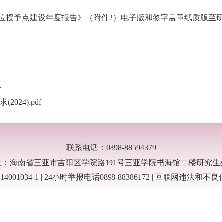
学位授予点建设年度报告》（附件
2
）电子版和签字盖章纸质版
至
x
24).pdf
联系电话：0898-88594379
址：海南省三亚市吉阳区学院路191号三亚学院书海馆二楼研究生
14001034-1 | 24小时举报电话0898-88386172 | 互联网违法和