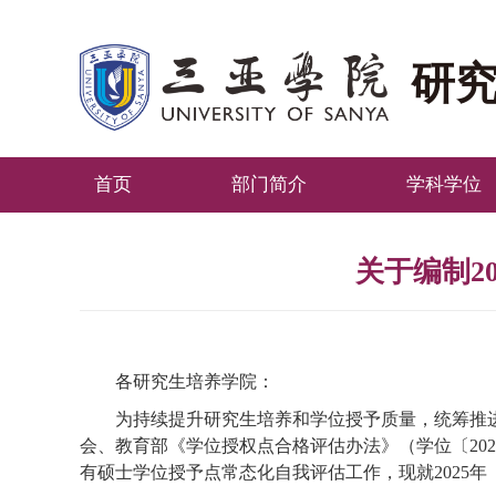
研
首页
部门简介
学科学位
关于编制2
各
研究生培养
学院：
为持续提升研究生培养和学位授予质量，统筹推
会、教育部
《学位授权点合格评估办法》（学位〔202
有硕士学位授予点常态化自我评估工作，
现
就
202