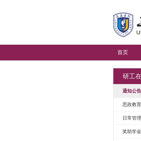
首页
研工
通知公
思政教
日常管
奖助学